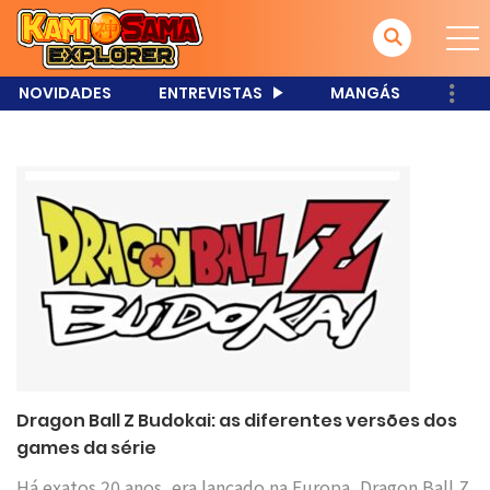
NOVIDADES
ENTREVISTAS
MANGÁS
Dragon Ball Z Budokai: as diferentes versões dos
games da série
Há exatos 20 anos, era lançado na Europa, Dragon Ball Z