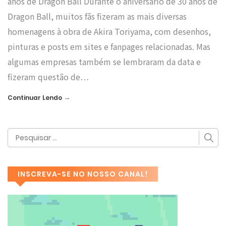
anos de Dragon Ball Durante o aniversário de 30 anos de
Dragon Ball, muitos fãs fizeram as mais diversas
homenagens à obra de Akira Toriyama, com desenhos,
pinturas e posts em sites e fanpages relacionadas. Mas
algumas empresas também se lembraram da data e
fizeram questão de…
→
Continuar Lendo
INSCREVA-SE NO NOSSO CANAL!