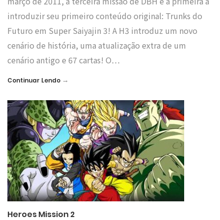
março de 2011, a terceira missão de DBH e a primeira a
introduzir seu primeiro conteúdo original: Trunks do
Futuro em Super Saiyajin 3! A H3 introduz um novo
cenário de história, uma atualização extra de um
cenário antigo e 67 cartas! O…
→
Continuar Lendo
Heroes Mission 2