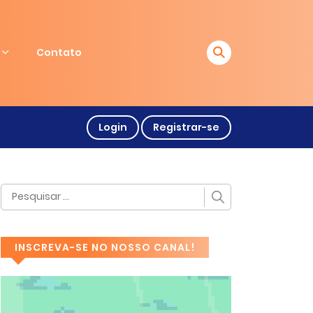
Contato
Login
Registrar-se
INSCREVA-SE NO NOSSO CANAL!