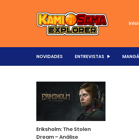
Iníc
NOVIDADES
ENTREVISTAS
MANGÁ
Eriksholm: The Stolen
Dream – Análise