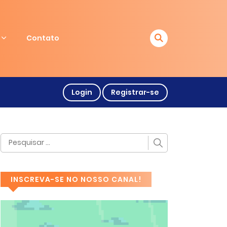
Contato
Login
Registrar-se
INSCREVA-SE NO NOSSO CANAL!