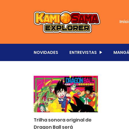
Iníc
NOVIDADES
ENTREVISTAS
MANGÁ
Trilha sonora original de
Dragon Ball será