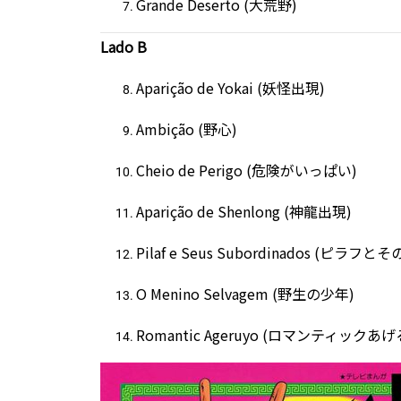
Grande Deserto (大荒野)
Lado B
Aparição de Yokai (妖怪出現)
Ambição (野心)
Cheio de Perigo (危険がいっぱい)
Aparição de Shenlong (神龍出現)
Pilaf e Seus Subordinados (ピラフと
O Menino Selvagem (野生の少年)
Romantic Ageruyo (ロマンティックあげ