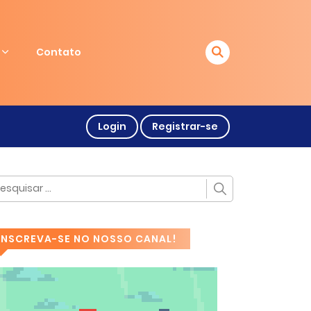
Contato
Login
Registrar-se
INSCREVA-SE NO NOSSO CANAL!