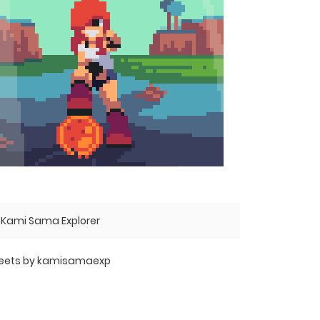
Kami Sama Explorer
eets by kamisamaexp