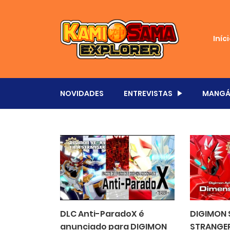
Iníc
NOVIDADES
ENTREVISTAS
MANGÁ
DLC Anti-ParadoX é
DIGIMON 
anunciado para DIGIMON
STRANGER