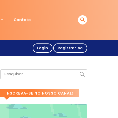
Contato
Login
Registrar-se
INSCREVA-SE NO NOSSO CANAL!