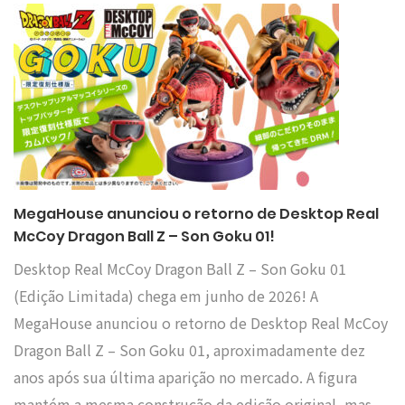
MegaHouse anunciou o retorno de Desktop Real
McCoy Dragon Ball Z – Son Goku 01!
Desktop Real McCoy Dragon Ball Z – Son Goku 01
(Edição Limitada) chega em junho de 2026! A
MegaHouse anunciou o retorno de Desktop Real McCoy
Dragon Ball Z – Son Goku 01, aproximadamente dez
anos após sua última aparição no mercado. A figura
mantém a mesma construção da edição original, mas