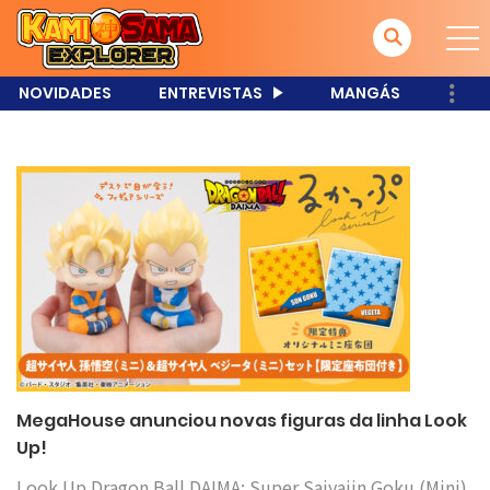
NOVIDADES
ENTREVISTAS
MANGÁS
MegaHouse anunciou novas figuras da linha Look
Up!
Look Up Dragon Ball DAIMA: Super Saiyajin Goku (Mini)