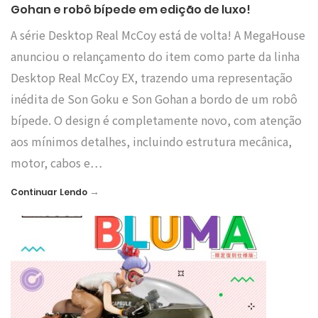
Gohan e robô bípede em edição de luxo!
A série Desktop Real McCoy está de volta! A MegaHouse
anunciou o relançamento do item como parte da linha
Desktop Real McCoy EX, trazendo uma representação
inédita de Son Goku e Son Gohan a bordo de um robô
bípede. O design é completamente novo, com atenção
aos mínimos detalhes, incluindo estrutura mecânica,
motor, cabos e…
→
Continuar Lendo