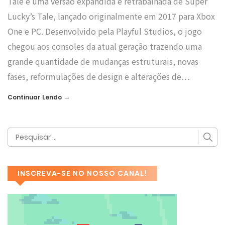
Tale é uma versão expandida e retrabalhada de Super
Lucky’s Tale, lançado originalmente em 2017 para Xbox
One e PC. Desenvolvido pela Playful Studios, o jogo
chegou aos consoles da atual geração trazendo uma
grande quantidade de mudanças estruturais, novas
fases, reformulações de design e alterações de…
→
Continuar Lendo
INSCREVA-SE NO NOSSO CANAL!