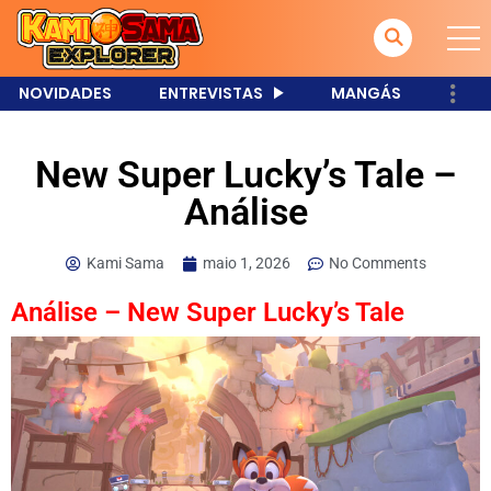
NOVIDADES
ENTREVISTAS
MANGÁS
New Super Lucky’s Tale –
Análise
Kami Sama
maio 1, 2026
No Comments
Análise –
New Super Lucky’s Tale