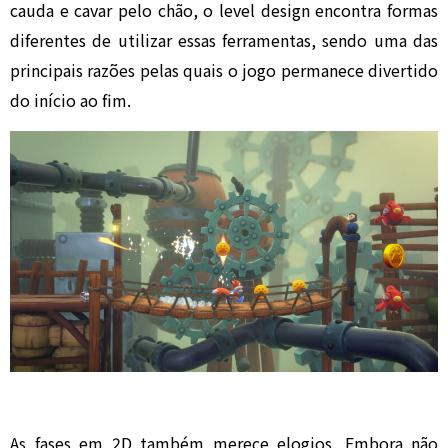
cauda e cavar pelo chão, o level design encontra formas
diferentes de utilizar essas ferramentas, sendo uma das
principais razões pelas quais o jogo permanece divertido
do início ao fim.
As fases em 2D também merece elogios. Embora não