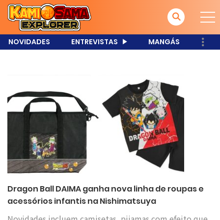
NOVIDADES
ENTREVISTAS
MANGÁS
Dragon Ball DAIMA ganha nova linha de roupas e
acessórios infantis na Nishimatsuya
Novidades incluem camisetas, pijamas com efeito que