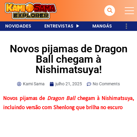
NOVIDADES
ENTREVISTAS
MANGÁS
Novos pijamas de Dragon
Ball chegam à
Nishimatsuya!
Kami Sama
julho 21, 2025
No Comments
Novos pijamas de
Dragon Ball
chegam à Nishimatsuya,
incluindo versão com Shenlong que brilha no escuro