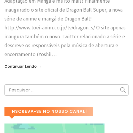
Adaptação em Mangá e muito mais! Finalmente
inaugurado o site oficial de Dragon Ball Super, a nova
série de anime e mangá de Dragon Ball!
http://www.toei-anim.co.jp/tv/dragon_s/ O site apenas
inaugura também o novo Twitter relacionado a série e
descreve os responsáveis pela música de abertura e
encerramento (Yoshii…
→
Continuar Lendo
INSCREVA-SE NO NOSSO CANAL!