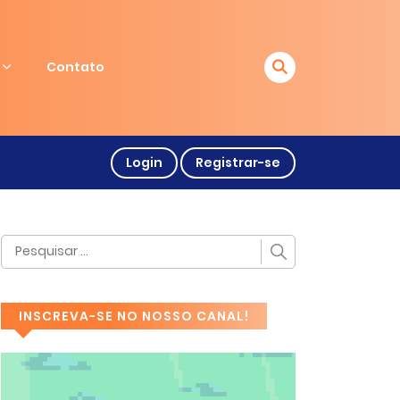
Contato
Login
Registrar-se
INSCREVA-SE NO NOSSO CANAL!