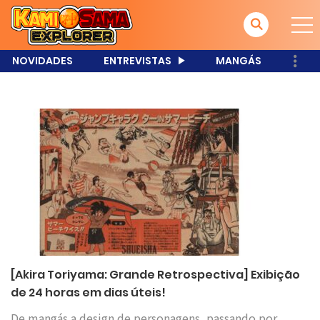
NOVIDADES
ENTREVISTAS
MANGÁS
[Akira Toriyama: Grande Retrospectiva] Exibição
de 24 horas em dias úteis!
De mangás a design de personagens, passando por