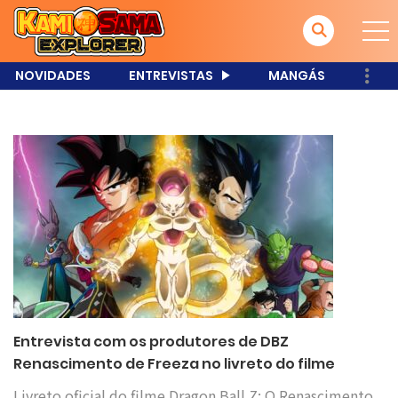
NOVIDADES
ENTREVISTAS
MANGÁS
Entrevista com os produtores de DBZ
Renascimento de Freeza no livreto do filme
Livreto oficial do filme Dragon Ball Z: O Renascimento