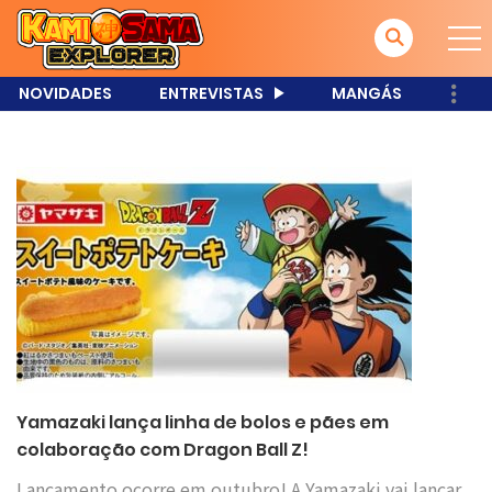
NOVIDADES
ENTREVISTAS
MANGÁS
Yamazaki lança linha de bolos e pães em
colaboração com Dragon Ball Z!
Lançamento ocorre em outubro! A Yamazaki vai lançar