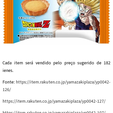
Cada item será vendido pelo preço sugerido de 182
ienes.
Fonte:
https://item.rakuten.co.jp/yamazakiplaza/yp0042-
126/
https://item.rakuten.co.jp/yamazakiplaza/yp0042-127/
https://item.rakuten.co.jp/yamazakiplaza/yp0042-107/