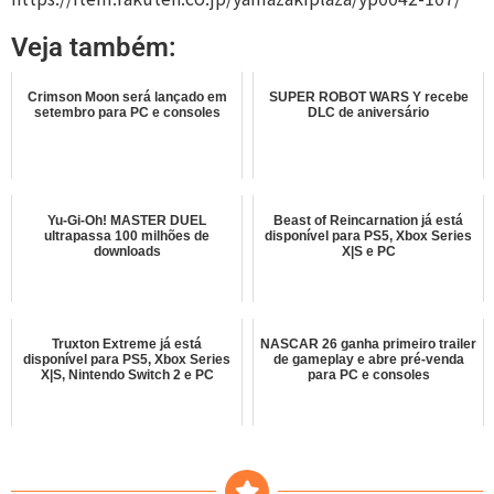
Veja também:
Crimson Moon será lançado em
SUPER ROBOT WARS Y recebe
setembro para PC e consoles
DLC de aniversário
Yu-Gi-Oh! MASTER DUEL
Beast of Reincarnation já está
ultrapassa 100 milhões de
disponível para PS5, Xbox Series
downloads
X|S e PC
Truxton Extreme já está
NASCAR 26 ganha primeiro trailer
disponível para PS5, Xbox Series
de gameplay e abre pré-venda
X|S, Nintendo Switch 2 e PC
para PC e consoles