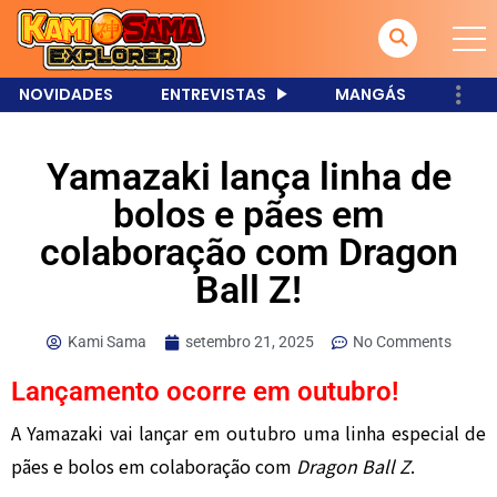
NOVIDADES
ENTREVISTAS
MANGÁS
Yamazaki lança linha de
bolos e pães em
colaboração com Dragon
Ball Z!
Kami Sama
setembro 21, 2025
No Comments
Lançamento ocorre em outubro!
A Yamazaki vai lançar em outubro uma linha especial de
pães e bolos em colaboração com
Dragon Ball Z
.