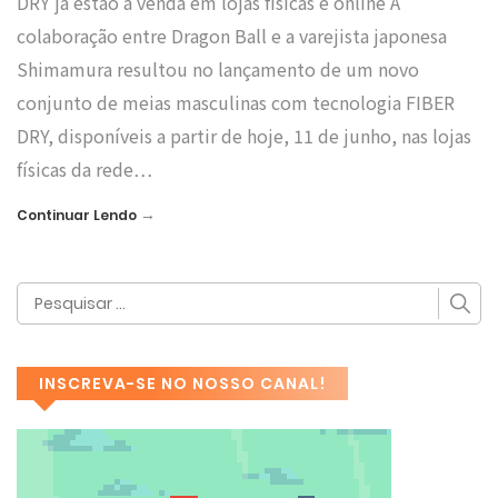
DRY já estão à venda em lojas físicas e online A
colaboração entre Dragon Ball e a varejista japonesa
Shimamura resultou no lançamento de um novo
conjunto de meias masculinas com tecnologia FIBER
DRY, disponíveis a partir de hoje, 11 de junho, nas lojas
físicas da rede…
→
Continuar Lendo
INSCREVA-SE NO NOSSO CANAL!