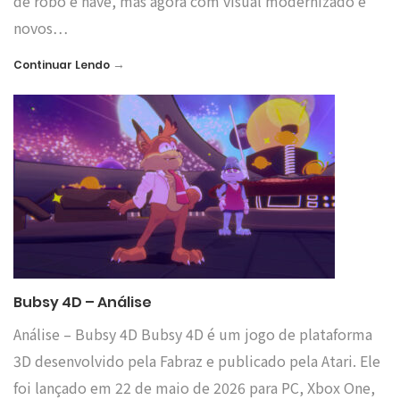
de robô e nave, mas agora com visual modernizado e
novos…
→
Continuar Lendo
Bubsy 4D – Análise
Análise – Bubsy 4D Bubsy 4D é um jogo de plataforma
3D desenvolvido pela Fabraz e publicado pela Atari. Ele
foi lançado em 22 de maio de 2026 para PC, Xbox One,