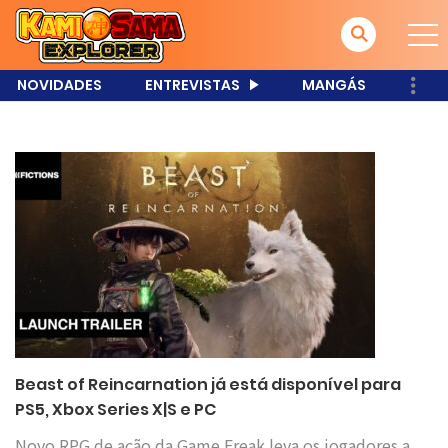
NOVIDADES
ENTREVISTAS
MANGÁS
Beast of Reincarnation já está disponível para
PS5, Xbox Series X|S e PC
Novo RPG de ação da Game Freak leva os jogadores a