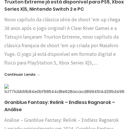
Truxton Extreme já está disponível para PS5, Xbox
Series X|S, Nintendo Switch 2 e PC
Novo capítulo da clássica série de shoot ‘em up chega
38 anos após o jogo original! A Clear River Games e a
Tatsujin lançaram Truxton Extreme, novo capítulo da
clássica franquia de shoot ‘em up criada por Masahiro
Yuge. O jogo já está disponível em formato digital e
físico para PlayStation 5, Xbox Series X|S,…
→
Continuar Lendo
Granblue Fantasy: Relink – Endless Ragnarok –
Análise
Análise – Granblue Fantasy: Relink – Endless Ragnarok
Lançado originalmente em 2024, Granblue Fantasy: