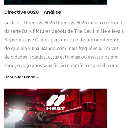
Directive 8020 – Análise
Análise – Directive 8020 Directive 8020 marca o retorno
da série Dark Pictures depois de The Devil in Me e leva a
Supermassive Games para um tipo de terror diferente
do que ela vinha usando com mais frequência. Em vez
de cidades isoladas, casas estranhas ou assassinos em
série, o jogo aposta na ficção científica espacial, com…
→
Continuar Lendo