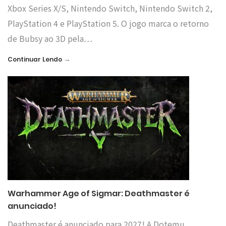
Xbox Series X/S, Nintendo Switch, Nintendo Switch 2,
PlayStation 4 e PlayStation 5. O jogo marca o retorno
de Bubsy ao 3D pela…
→
Continuar Lendo
Warhammer Age of Sigmar: Deathmaster é
anunciado!
Deathmaster é anunciado para 2027! A Dotemu