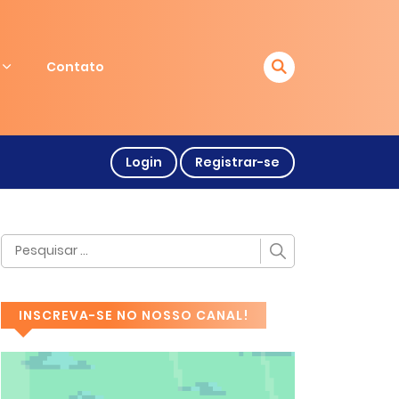
Contato
Login
Registrar-se
INSCREVA-SE NO NOSSO CANAL!