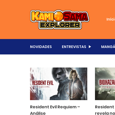
Iníc
NOVIDADES
ENTREVISTAS
MANGÁ
Resident Evil Requiem –
Resident 
Análise
revela no