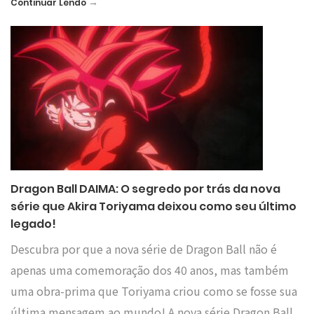
→
Continuar Lendo
Dragon Ball DAIMA: O segredo por trás da nova
série que Akira Toriyama deixou como seu último
legado!
Descubra por que a nova série de Dragon Ball não é
apenas uma comemoração dos 40 anos, mas também
uma obra-prima que Toriyama criou como se fosse sua
última mensagem ao mundo! A nova série Dragon Ball