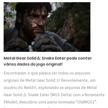
Metal Gear Solid Δ: Snake Eater pode conter
vários dados do jogo original!
Encontraram o que parece ser todos os arquivos
originais de Metal Gear Solid 3! Recentemente, um
usuário do Reddit, explorando os arquivos de Metal
Gear Solid Δ: Snake Eater (MGS Delta) com a ferramenta
FModel, descobriu uma pasta nomeada “OldMGS3”.