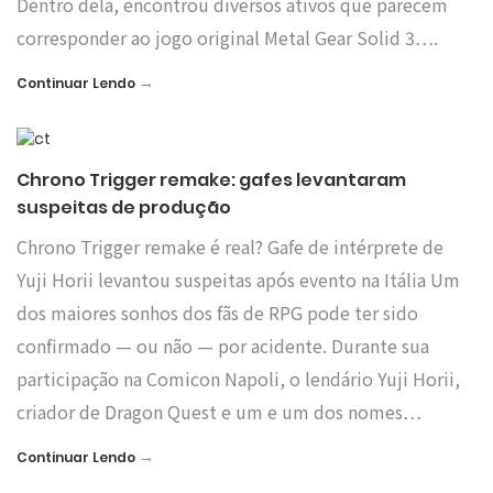
Dentro dela, encontrou diversos ativos que parecem
corresponder ao jogo original Metal Gear Solid 3….
→
Continuar Lendo
Chrono Trigger remake: gafes levantaram
suspeitas de produção
Chrono Trigger remake é real? Gafe de intérprete de
Yuji Horii levantou suspeitas após evento na Itália Um
dos maiores sonhos dos fãs de RPG pode ter sido
confirmado — ou não — por acidente. Durante sua
participação na Comicon Napoli, o lendário Yuji Horii,
criador de Dragon Quest e um e um dos nomes…
→
Continuar Lendo