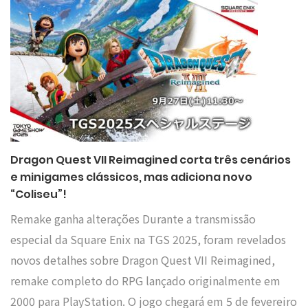
Dragon Quest VII Reimagined corta três cenários
e minigames clássicos, mas adiciona novo
“Coliseu”!
Remake ganha alterações Durante a transmissão
especial da Square Enix na TGS 2025, foram revelados
novos detalhes sobre Dragon Quest VII Reimagined,
remake completo do RPG lançado originalmente em
2000 para PlayStation. O jogo chegará em 5 de fevereiro