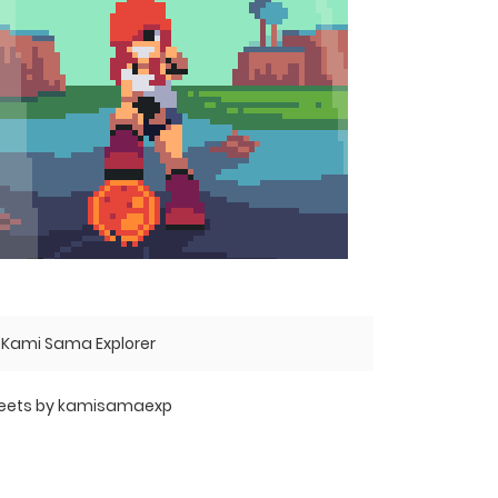
Kami Sama Explorer
eets by kamisamaexp