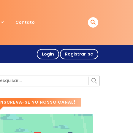
Contato
Login
Registrar-se
INSCREVA-SE NO NOSSO CANAL!