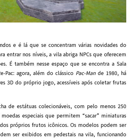
ndos e é lá que se concentram várias novidades do
a entrar nos níveis, a vila abriga NPCs que oferecem
ões. É também nesse espaço que se encontra a Sala
e-Pac: agora, além do clássico
Pac-Man
de 1980, há
 3D do próprio jogo, acessíveis após coletar frutas
cha de estátuas colecionáveis, com pelo menos 250
tar moedas especiais que permitem “sacar” miniaturas
 dos próprios frutos icônicos. Os modelos podem ser
dem ser exibidos em pedestais na vila, funcionando