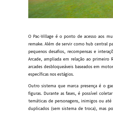
O Pac-Village é o ponto de acesso aos mu
remake. Além de servir como hub central par
pequenos desafios, recompensas e interaç
Arcade, ampliada em relação ao primeiro R
arcades desbloqueáveis baseados em motores
específicas nos estágios.
Outro sistema que marca presença é o ga
figuras. Durante as fases, é possível cole
temáticas de personagens, inimigos ou até
duplicados (sem sistema de troca), mas po