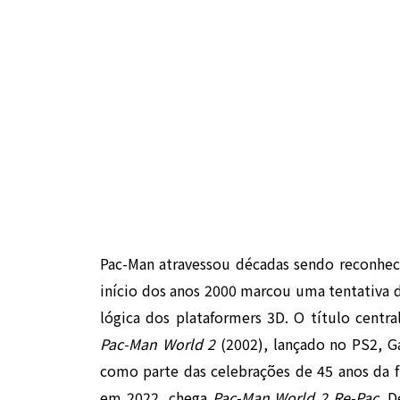
Pac-Man atravessou décadas sendo reconhec
início dos anos 2000 marcou uma tentativa 
lógica dos plataformers 3D. O título centra
Pac-Man World 2
(2002), lançado no PS2, G
como parte das celebrações de 45 anos da 
em 2022, chega
Pac-Man World 2 Re-Pac
. 