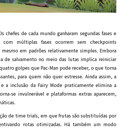
 Os chefes de cada mundo ganharam segundas fases e
as com múltiplas fases ocorrem sem checkpoints
da mesmo em padrões relativamente simples. Embora
a de salvamento no meio das lutas implica reiniciar
 quatro golpes que Pac-Man pode receber, o que torna
santes, para quem não quer estresse. Ainda assim, a
, e a inclusão da Fairy Mode praticamente elimina a
torna-se invulnerável e plataformas extras aparecem,
áticas.
ão de time trials, em que frutas são substituídas por
centivando rotas otimizadas. Há também um modo