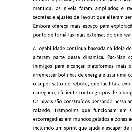
mantida, os níveis foram ampliados e re
secretas e ajustes de layout que alteram se
Embora ofereça mais espaço para exploraç
ponto de torná-las mais extensas do que real
A jogabilidade continua baseada na ideia de
alteram parte dessa dinâmica. Pac-Man c
inimigos para alcançar plataformas mais a
arremessar bolinhas de energia e usar uma c
o super salto de rebote, que facilita a expl
carregado, eficiente contra grupos de inimi
Os níveis são construídos pensando nessa
rolando, trampolins que funcionam em sé
escorregadias em mundos gelados e zonas aq
incluindo um sprint que ajuda a escapar de