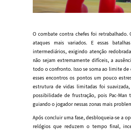
O combate contra chefes foi retrabalhado.
ataques mais variados. E essas batalh
intermediários, exigindo atenção redobra
não sejam extremamente difíceis, a ausênci
todo o confronto. Isso se soma ao limite de
esses encontros os pontos um pouco estres
estrutura de vidas limitadas foi suavizada
possibilidade de frustração, pois Pac-Man 
guiando o jogador nessas zonas mais problem
Após concluir uma fase, desbloqueia-se a opç
relógios que reduzem o tempo final, in