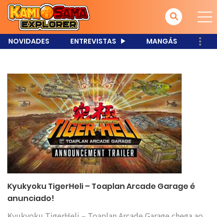
NOVIDADES
ENTREVISTAS
MANGÁS
Kyukyoku TigerHeli – Toaplan Arcade Garage é
anunciado!
Kyukyoku TigerHeli – Toaplan Arcade Garage chega ao