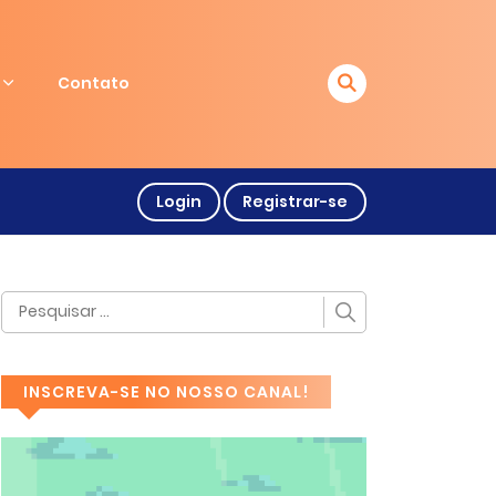
Contato
Login
Registrar-se
INSCREVA-SE NO NOSSO CANAL!