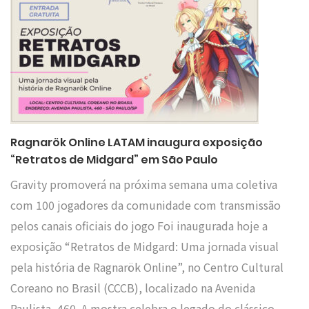
Ragnarök Online LATAM inaugura exposição
“Retratos de Midgard” em São Paulo
Gravity promoverá na próxima semana uma coletiva
com 100 jogadores da comunidade com transmissão
pelos canais oficiais do jogo Foi inaugurada hoje a
exposição “Retratos de Midgard: Uma jornada visual
pela história de Ragnarök Online”, no Centro Cultural
Coreano no Brasil (CCCB), localizado na Avenida
Paulista, 460. A mostra celebra o legado do clássico