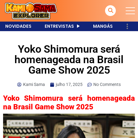
NOVIDADES
ENTREVISTAS
MANGÁS
Yoko Shimomura será
homenageada na Brasil
Game Show 2025
Kami Sama
julho 17, 2025
No Comments
Yoko Shimomura será homenageada
na Brasil Game Show 2025