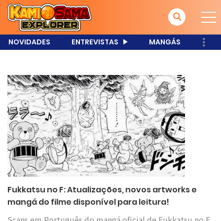
NOVIDADES
ENTREVISTAS
MANGÁS
Fukkatsu no F: Atualizações, novos artworks e
mangá do filme disponível para leitura!
Scans em Português do mangá oficial de Fukkatsu no F