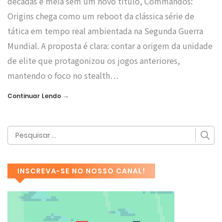
décadas e meia sem um novo título, Commandos:
Origins chega como um reboot da clássica série de
tática em tempo real ambientada na Segunda Guerra
Mundial. A proposta é clara: contar a origem da unidade
de elite que protagonizou os jogos anteriores,
mantendo o foco no stealth…
→
Continuar Lendo
INSCREVA-SE NO NOSSO CANAL!