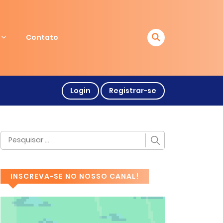
Contato
Login
Registrar-se
INSCREVA-SE NO NOSSO CANAL!