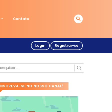
Contato
Login
Registrar-se
INSCREVA-SE NO NOSSO CANAL!