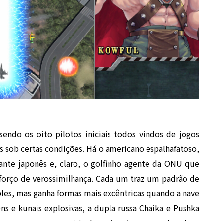
 sendo os oito pilotos iniciais todos vindos de jogos
s sob certas condições. Há o americano espalhafatoso,
tante japonês e, claro, o golfinho agente da ONU que
forço de verossimilhança. Cada um traz um padrão de
les, mas ganha formas mais excêntricas quando a nave
kens e kunais explosivas, a dupla russa Chaika e Pushka