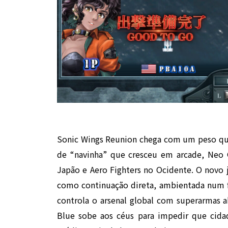
Sonic Wings Reunion chega com um peso que
de “navinha” que cresceu em arcade, Neo
Japão e Aero Fighters no Ocidente. O novo 
como continuação direta, ambientada num f
controla o arsenal global com superarmas a
Blue sobe aos céus para impedir que cida