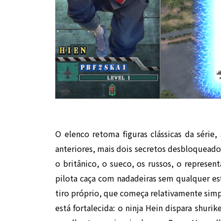
O elenco retoma figuras clássicas da série,
anteriores, mais dois secretos desbloqueado
o britânico, o sueco, os russos, o represen
pilota caça com nadadeiras sem qualquer es
tiro próprio, que começa relativamente simp
está fortalecida: o ninja Hein dispara shuri