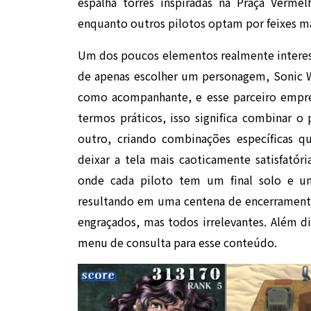
espalha torres inspiradas na Praça Verm
enquanto outros pilotos optam por feixes ma
Um dos poucos elementos realmente interessa
de apenas escolher um personagem, Sonic 
como acompanhante, e esse parceiro empres
termos práticos, isso significa combinar
outro, criando combinações específicas q
deixar a tela mais caoticamente satisfatór
onde cada piloto tem um final solo e u
resultando em uma centena de encerramento
engraçados, mas todos irrelevantes. Além di
menu de consulta para esse conteúdo.