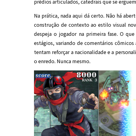
prédios articulados, catedrais que se erguem
Na prática, nada aqui dá certo. Não há abert
construção de contexto ao estilo visual nov
despeja o jogador na primeira fase. O que
estágios, variando de comentários cômicos 
tentam reforçar a nacionalidade e a persona
o enredo. Nunca mesmo.