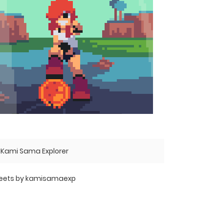
Kami Sama Explorer
eets by kamisamaexp