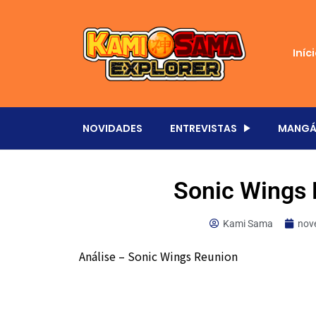
Iníc
NOVIDADES
ENTREVISTAS
MANGÁ
Sonic Wings 
Kami Sama
nov
Análise – Sonic Wings Reunion