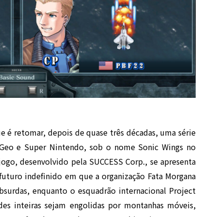
 é retomar, depois de quase três décadas, uma série
 Geo e Super Nintendo, sob o nome Sonic Wings no
jogo, desenvolvido pela SUCCESS Corp., se apresenta
uturo indefinido em que a organização Fata Morgana
bsurdas, enquanto o esquadrão internacional Project
des inteiras sejam engolidas por montanhas móveis,