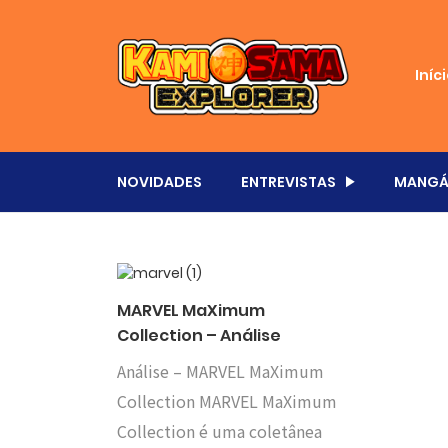
Iníc
NOVIDADES
ENTREVISTAS
MANGÁ
MARVEL MaXimum
Collection – Análise
Análise – MARVEL MaXimum
Collection MARVEL MaXimum
Collection é uma coletânea