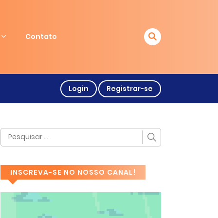
Contato
Login
Registrar-se
INSCREVA-SE NO NOSSO CANAL!