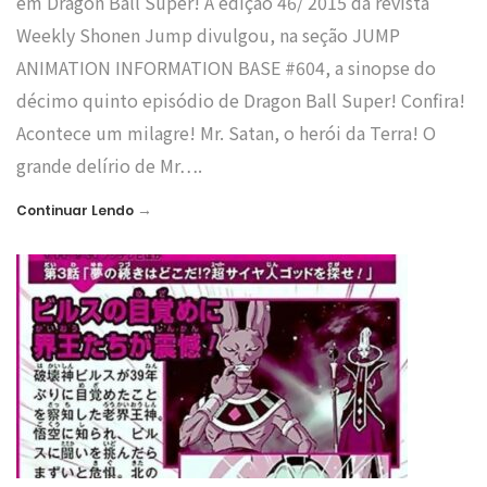
em Dragon Ball Super! A edição 46/ 2015 da revista
Weekly Shonen Jump divulgou, na seção JUMP
ANIMATION INFORMATION BASE #604, a sinopse do
décimo quinto episódio de Dragon Ball Super! Confira!
Acontece um milagre! Mr. Satan, o herói da Terra! O
grande delírio de Mr….
→
Continuar Lendo