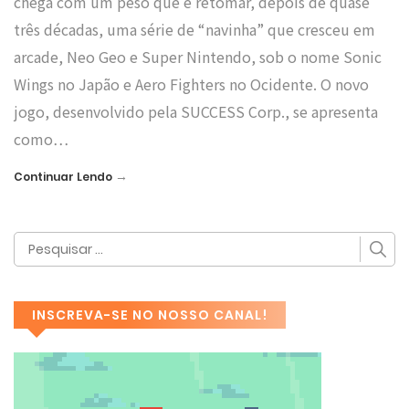
chega com um peso que é retomar, depois de quase
três décadas, uma série de “navinha” que cresceu em
arcade, Neo Geo e Super Nintendo, sob o nome Sonic
Wings no Japão e Aero Fighters no Ocidente. O novo
jogo, desenvolvido pela SUCCESS Corp., se apresenta
como…
→
Continuar Lendo
INSCREVA-SE NO NOSSO CANAL!