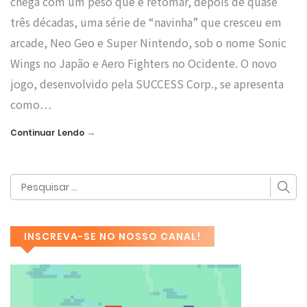
chega com um peso que é retomar, depois de quase
três décadas, uma série de “navinha” que cresceu em
arcade, Neo Geo e Super Nintendo, sob o nome Sonic
Wings no Japão e Aero Fighters no Ocidente. O novo
jogo, desenvolvido pela SUCCESS Corp., se apresenta
como…
→
Continuar Lendo
INSCREVA-SE NO NOSSO CANAL!