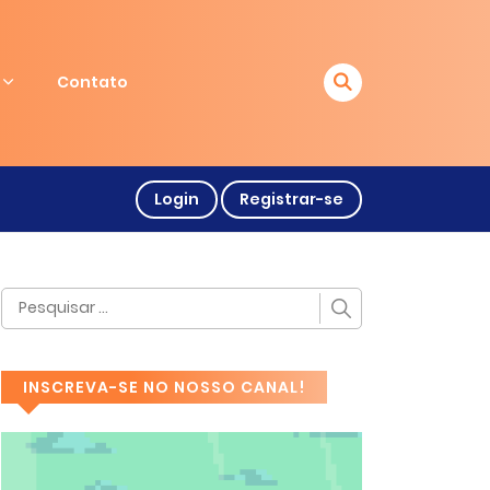
Contato
Login
Registrar-se
INSCREVA-SE NO NOSSO CANAL!