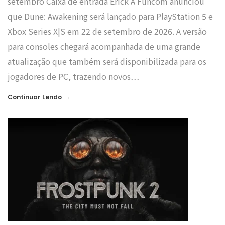
setembro Caixa de entrada Erick A Funcom anunciou
que Dune: Awakening será lançado para PlayStation 5 e
Xbox Series X|S em 22 de setembro de 2026. A versão
para consoles chegará acompanhada de uma grande
atualização que também será disponibilizada para os
jogadores de PC, trazendo novos…
→
Continuar Lendo