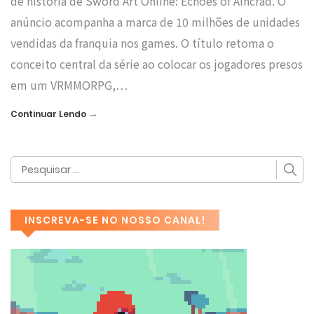
de história de Sword Art Online: Echoes of Aincrad. O
anúncio acompanha a marca de 10 milhões de unidades
vendidas da franquia nos games. O título retoma o
conceito central da série ao colocar os jogadores presos
em um VRMMORPG,…
→
Continuar Lendo
INSCREVA-SE NO NOSSO CANAL!