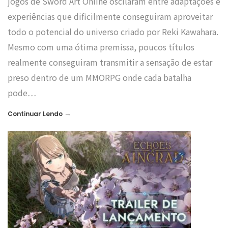
jogos de Sword Art Online oscilaram entre adaptações e
experiências que dificilmente conseguiram aproveitar
todo o potencial do universo criado por Reki Kawahara.
Mesmo com uma ótima premissa, poucos títulos
realmente conseguiram transmitir a sensação de estar
preso dentro de um MMORPG onde cada batalha
pode…
→
Continuar Lendo