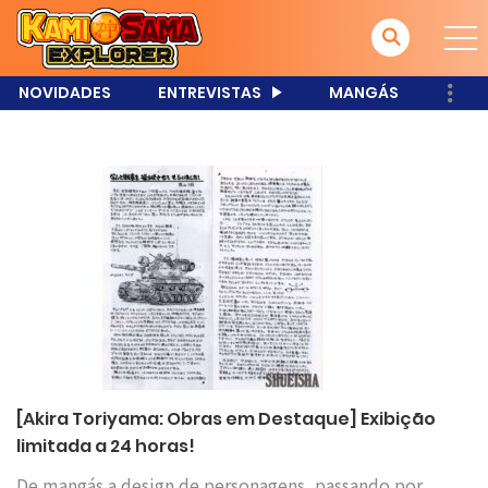
NOVIDADES
ENTREVISTAS
MANGÁS
[Akira Toriyama: Obras em Destaque] Exibição
limitada a 24 horas!
De mangás a design de personagens, passando por