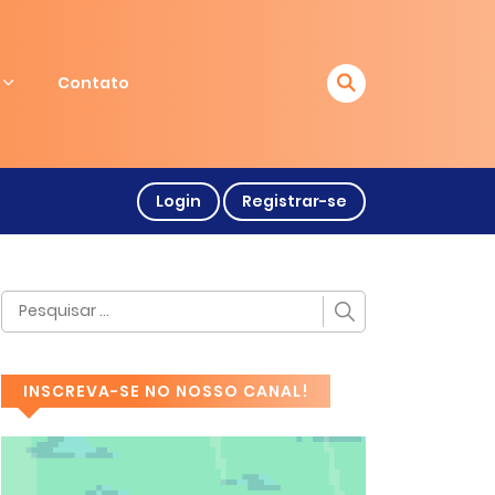
Contato
Login
Registrar-se
INSCREVA-SE NO NOSSO CANAL!