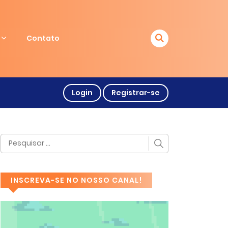
Contato
Login
Registrar-se
INSCREVA-SE NO NOSSO CANAL!