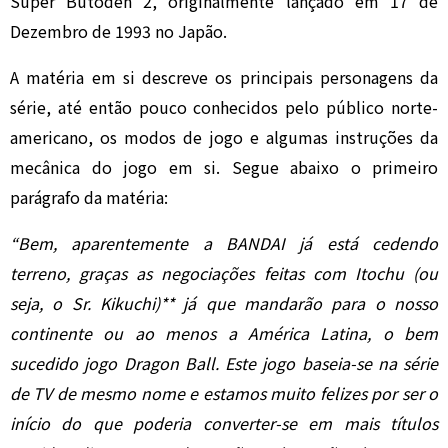
Super Butoden 2, originalmente lançado em 17 de
Dezembro de 1993 no Japão.
A matéria em si descreve os principais personagens da
série, até então pouco conhecidos pelo público norte-
americano, os modos de jogo e algumas instruções da
mecânica do jogo em si. Segue abaixo o primeiro
parágrafo da matéria:
“Bem, aparentemente a BANDAI já está cedendo
terreno, graças as negociações feitas com Itochu (ou
seja, o Sr. Kikuchi)** já que mandarão para o nosso
continente ou ao menos a América Latina, o bem
sucedido jogo Dragon Ball. Este jogo baseia-se na série
de TV de mesmo nome e estamos muito felizes por ser o
início do que poderia converter-se em mais títulos