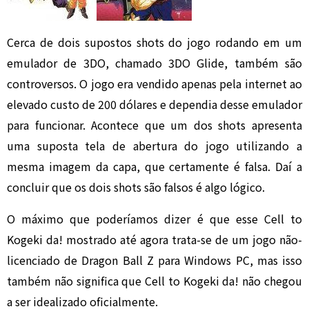
Cerca de dois supostos shots do jogo rodando em um
emulador de 3DO, chamado 3DO Glide, também são
controversos. O jogo era vendido apenas pela internet ao
elevado custo de 200 dólares e dependia desse emulador
para funcionar. Acontece que um dos shots apresenta
uma suposta tela de abertura do jogo utilizando a
mesma imagem da capa, que certamente é falsa. Daí a
concluir que os dois shots são falsos é algo lógico.
O máximo que poderíamos dizer é que esse Cell to
Kogeki da! mostrado até agora trata-se de um jogo não-
licenciado de Dragon Ball Z para Windows PC, mas isso
também não significa que Cell to Kogeki da! não chegou
a ser idealizado oficialmente.