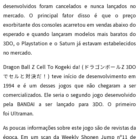
desenvolvidos foram cancelados e nunca lançados no
mercado. O principal fator disso é que o preço
exorbitante dos consoles acarretou em vendas abaixo do
esperado e quando lançaram modelos mais baratos do
3DO, o Playstation e o Saturn já estavam estabelecidos
no mercado.
Dragon Ball Z Cell To Kogeki da! (ドラゴンボールZ 3DO
でセルと対決だ！) teve início de desenvolvimento em
1994 e é um desses jogos que não chegaram a ser
comercializados. Ele seria o segundo jogo desenvolvido
pela BANDAI a ser lançado para 3DO. O primeiro
foi Ultraman.
As poucas informações sobre este jogo são de revistas da
época. Em um scan da Weekly Shonen Jump nº11 de