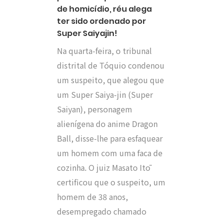
de homicídio, réu alega
ter sido ordenado por
Super Saiyajin!
Na quarta-feira, o tribunal
distrital de Tóquio condenou
um suspeito, que alegou que
um Super Saiya-jin (Super
Saiyan), personagem
alienígena do anime Dragon
Ball, disse-lhe para esfaquear
um homem com uma faca de
cozinha. O juiz Masato Itō
certificou que o suspeito, um
homem de 38 anos,
desempregado chamado