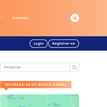
Contato
Login
Registrar-se
INSCREVA-SE NO NOSSO CANAL!