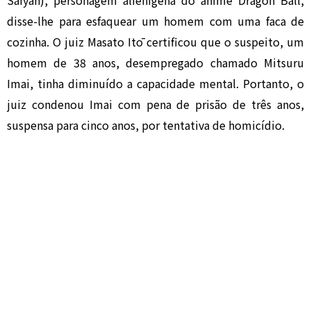
Saiyan), personagem alienígena do anime Dragon Ball,
disse-lhe para esfaquear um homem com uma faca de
cozinha. O juiz Masato Itō certificou que o suspeito, um
homem de 38 anos, desempregado chamado Mitsuru
Imai, tinha diminuído a capacidade mental. Portanto, o
juiz condenou Imai com pena de prisão de três anos,
suspensa para cinco anos, por tentativa de homicídio.