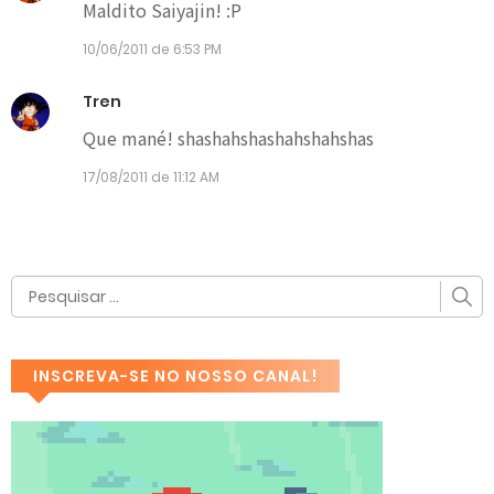
Maldito Saiyajin! :P
10/06/2011 de 6:53 PM
Tren
Que mané! shashahshashahshahshas
17/08/2011 de 11:12 AM
INSCREVA-SE NO NOSSO CANAL!