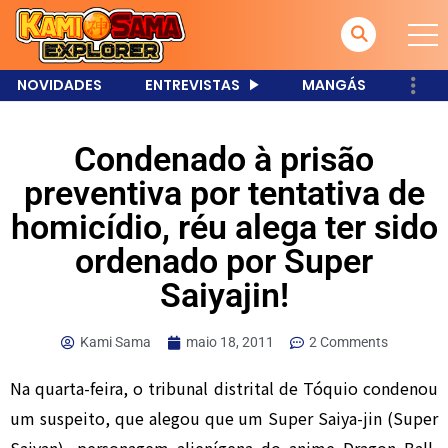
NOVIDADES
ENTREVISTAS
MANGÁS
Condenado à prisão
preventiva por tentativa de
homicídio, réu alega ter sido
ordenado por Super
Saiyajin!
Kami Sama
maio 18, 2011
2 Comments
Na quarta-feira, o tribunal distrital de Tóquio condenou
um suspeito, que alegou que um Super Saiya-jin (Super