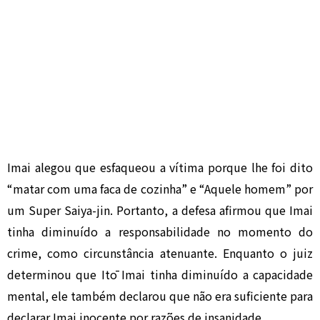
Imai alegou que esfaqueou a vítima porque lhe foi dito
“matar com uma faca de cozinha” e “Aquele homem” por
um Super Saiya-jin. Portanto, a defesa afirmou que Imai
tinha diminuído a responsabilidade no momento do
crime, como circunstância atenuante. Enquanto o juiz
determinou que Itō Imai tinha diminuído a capacidade
mental, ele também declarou que não era suficiente para
declarar Imai inocente por razões de insanidade.