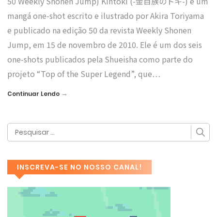
50 Weekly Shonen Jump) Kintoki (-金目族のトキ-) é um
mangá one-shot escrito e ilustrado por Akira Toriyama
e publicado na edição 50 da revista Weekly Shonen
Jump, em 15 de novembro de 2010. Ele é um dos seis
one-shots publicados pela Shueisha como parte do
projeto “Top of the Super Legend”, que…
→
Continuar Lendo
INSCREVA-SE NO NOSSO CANAL!