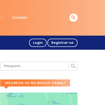
Contato
Login
Registrar-se
INSCREVA-SE NO NOSSO CANAL!