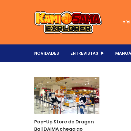
Iníc
NOVIDADES
ENTREVISTAS
MANGÁ
Pop-Up Store de Dragon
Ball DAIMA chega ao