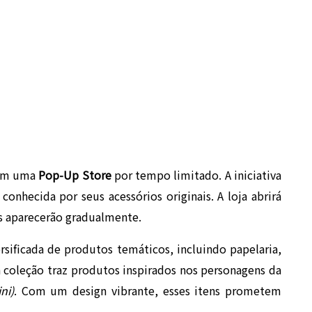
com uma
Pop-Up Store
por tempo limitado. A iniciativa
, conhecida por seus acessórios originais. A loja abrirá
s aparecerão gradualmente.
sificada de produtos temáticos, incluindo papelaria,
 a coleção traz produtos inspirados nos personagens da
ni)
. Com um design vibrante, esses itens prometem