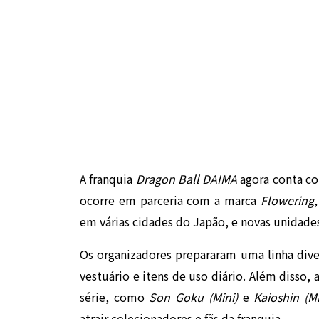
A franquia
Dragon Ball DAIMA
agora conta 
ocorre em parceria com a marca
Flowering
em várias cidades do Japão, e novas unidade
Os organizadores prepararam uma linha diver
vestuário e itens de uso diário. Além disso,
série, como
Son Goku (Mini)
e
Kaioshin (Mi
atrair colecionadores e fãs da franquia.