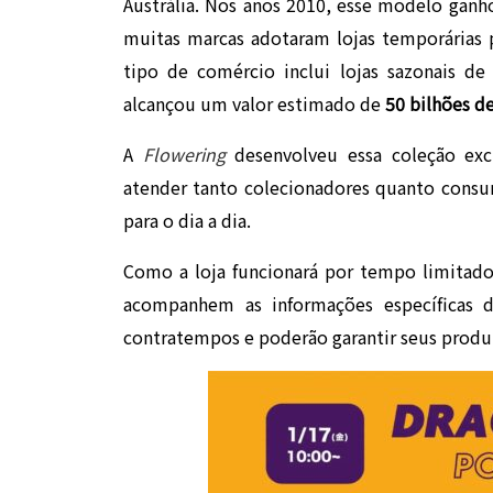
Austrália. Nos anos 2010, esse modelo ganh
muitas marcas adotaram lojas temporária
tipo de comércio inclui lojas sazonais 
alcançou um valor estimado de
50 bilhões d
A
Flowering
desenvolveu essa coleção exc
atender tanto colecionadores quanto consu
para o dia a dia.
Como a loja funcionará por tempo limitad
acompanhem as informações específicas d
contratempos e poderão garantir seus produt