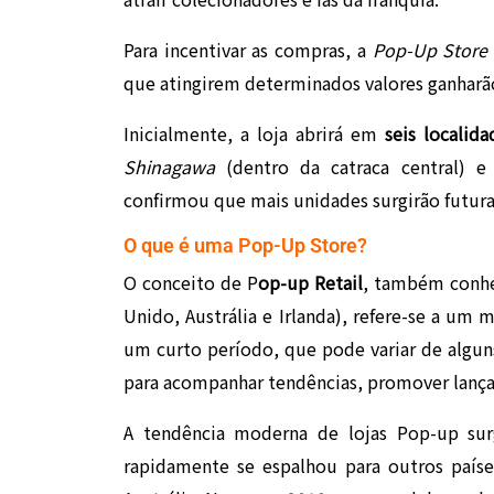
Para incentivar as compras, a
Pop-Up Store
que atingirem determinados valores ganharão
Inicialmente, a loja abrirá em
seis localida
Shinagawa
(dentro da catraca central) 
confirmou que mais unidades surgirão futur
O que é uma Pop-Up Store?
O conceito de P
op-up Retail
, também con
Unido, Austrália e Irlanda), refere-se a um
um curto período, que pode variar de algun
para acompanhar tendências, promover lança
A tendência moderna de lojas Pop-up sur
rapidamente se espalhou para outros paíse