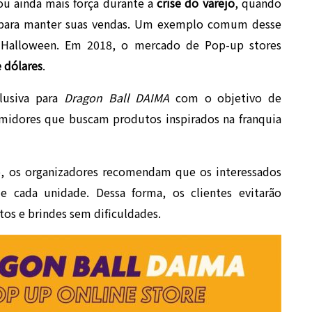
ou ainda mais força durante a
crise do varejo
, quando
s para manter suas vendas. Um exemplo comum desse
de Halloween. Em 2018, o mercado de Pop-up stores
e dólares
.
lusiva para
Dragon Ball DAIMA
com o objetivo de
midores que buscam produtos inspirados na franquia
o, os organizadores recomendam que os interessados
e cada unidade. Dessa forma, os clientes evitarão
os e brindes sem dificuldades.