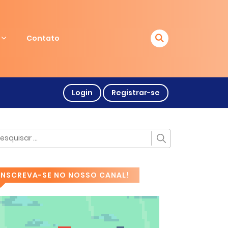
Contato
Login
Registrar-se
INSCREVA-SE NO NOSSO CANAL!