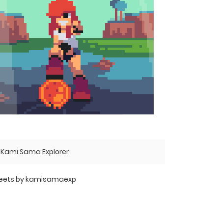
Kami Sama Explorer
eets by kamisamaexp