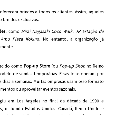
oferecerá brindes a todos os clientes. Assim, aqueles
 brindes exclusivos.
des
, como
Mirai Nagasaki Coco Walk
,
JR Estação de
e
Amu Plaza Kokura
. No entanto, a organização já
amente.
hecido como
Pop-up Store
(ou
Pop-up Shop
no Reino
 modelo de vendas temporárias. Essas lojas operam por
s dias a semanas. Muitas empresas usam esse formato
mentos ou aproveitar eventos sazonais.
giu em Los Angeles no final da década de 1990 e
s, incluindo Estados Unidos, Canadá, Reino Unido e