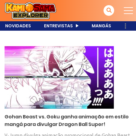
NOVIDADES
ENTREVISTAS
MANGÁS
Gohan Beast vs. Goku ganha animação em estilo
mangá para divulgar Dragon Ball Super!
V-Jump divulga animação promocional de Gohan Beast