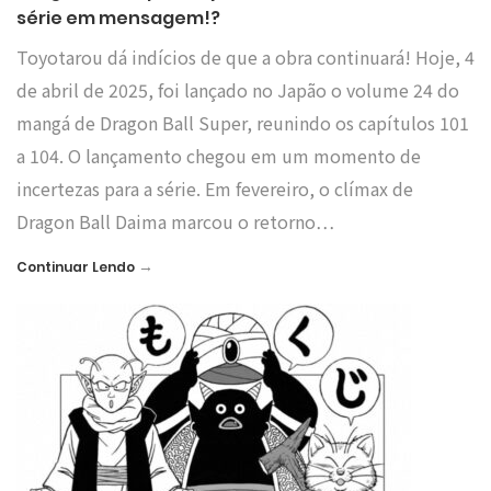
série em mensagem!?
Toyotarou dá indícios de que a obra continuará! Hoje, 4
de abril de 2025, foi lançado no Japão o volume 24 do
mangá de Dragon Ball Super, reunindo os capítulos 101
a 104. O lançamento chegou em um momento de
incertezas para a série. Em fevereiro, o clímax de
Dragon Ball Daima marcou o retorno…
→
Continuar Lendo