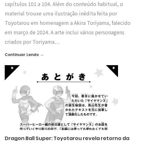
capítulos 101 a 104. Além do conteúdo habitual, o
material trouxe uma ilustração inédita feita por
Toyotarou em homenagem a Akira Toriyama, falecido
em março de 2024. A arte inclui vários personagens
criados por Toriyama…
→
Continuar Lendo
Dragon Ball Super: Toyotarou revela retorno da