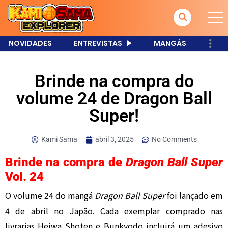
NOVIDADES
ENTREVISTAS
MANGÁS
Brinde na compra do
volume 24 de Dragon Ball
Super!
Kami Sama
abril 3, 2025
No Comments
Brinde na compra de
Dragon Ball Super
Vol. 24
O volume 24 do mangá
Dragon Ball Super
foi lançado em
4 de abril no Japão. Cada exemplar comprado nas
livrarias Heiwa Shoten e Bunkyodo incluirá um adesivo