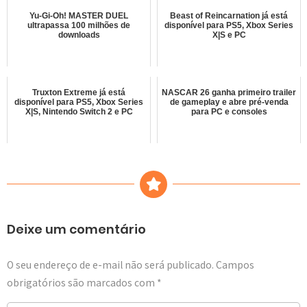
Yu-Gi-Oh! MASTER DUEL
Beast of Reincarnation já está
ultrapassa 100 milhões de
disponível para PS5, Xbox Series
downloads
X|S e PC
Truxton Extreme já está
NASCAR 26 ganha primeiro trailer
disponível para PS5, Xbox Series
de gameplay e abre pré-venda
X|S, Nintendo Switch 2 e PC
para PC e consoles
Deixe um comentário
O seu endereço de e-mail não será publicado.
Campos
obrigatórios são marcados com
*